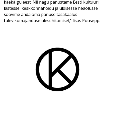
käekäigu eest. Nii nagu panustame Eesti kultuuri,
lastesse, keskkonnahoidu ja üldisesse heaolusse
soovime anda oma panuse tasakaalus
tulevikumajanduse ülesehitamisel,“ lisas Puusepp.