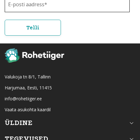
Valukoja tn 8/1, Tallinn
Harjumaa, Eesti, 11415
info@rohetiiger.ee
Vaata asukohta kaardil
ÜLDINE
TEGEVUSED