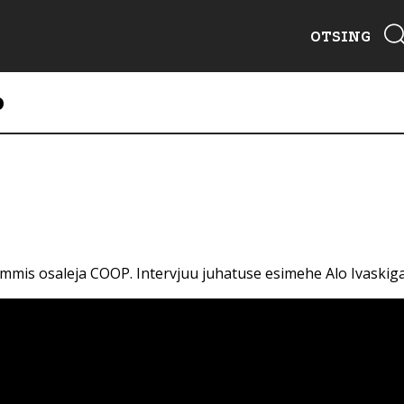
OTSING
P
ammis osaleja COOP. Intervjuu juhatuse esimehe Alo Ivaskiga