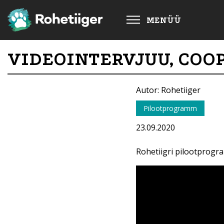
MENÜÜ
VIDEOINTERVJUU, COO
Autor: Rohetiiger
Pilootprogramm
23.09.2020
Rohetiigri pilootprogr