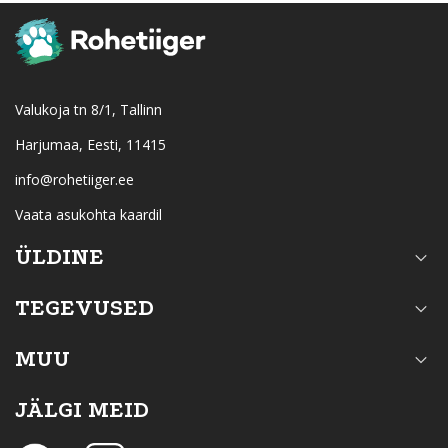
Valukoja tn 8/1, Tallinn
Harjumaa, Eesti, 11415
info@rohetiiger.ee
Vaata asukohta kaardil
ÜLDINE
TEGEVUSED
MUU
JÄLGI MEID