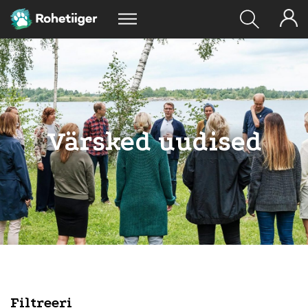
Värsked uudised
Filtreeri