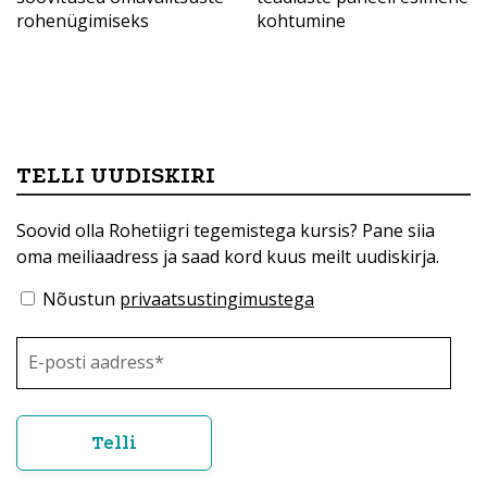
rohenügimiseks
kohtumine
TELLI UUDISKIRI
Soovid olla Rohetiigri tegemistega kursis? Pane siia
oma meiliaadress ja saad kord kuus meilt uudiskirja.
Nõustun
privaatsustingimustega