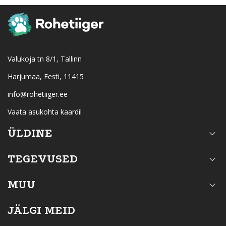
Valukoja tn 8/1, Tallinn
Harjumaa, Eesti, 11415
info@rohetiiger.ee
Vaata asukohta kaardil
ÜLDINE
TEGEVUSED
MUU
JÄLGI MEID