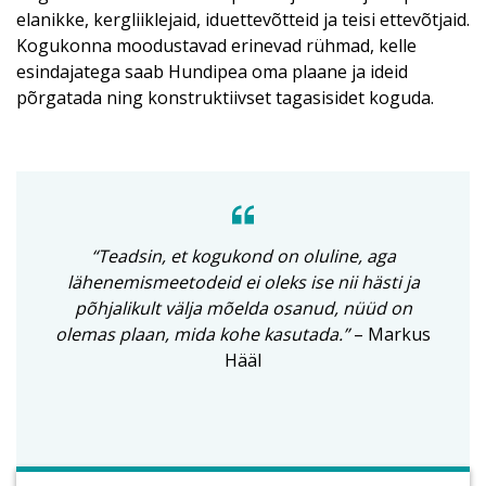
elanikke, kergliiklejaid, iduettevõtteid ja teisi ettevõtjaid.
Kogukonna moodustavad erinevad rühmad, kelle
esindajatega saab Hundipea oma plaane ja ideid
põrgatada ning konstruktiivset tagasisidet koguda.
“
Teadsin, et kogukond on oluline, aga
lähenemismeetodeid ei oleks ise nii
hästi ja
põhjalikult välja mõelda osanud, nüüd on
olemas plaan, mida kohe kasutada.”
– Markus
Hääl