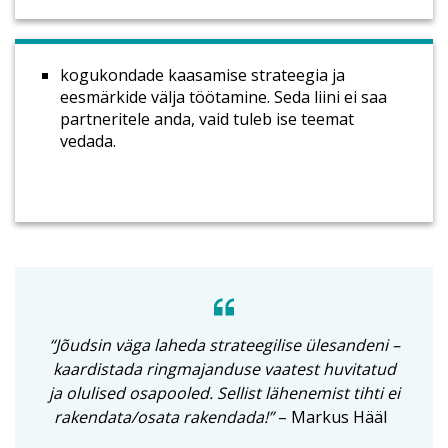
kogukondade kaasamise strateegia ja
eesmärkide välja töötamine. Seda liini ei saa
partneritele anda, vaid tuleb ise teemat
vedada.
“Jõudsin väga laheda strateegilise ülesandeni –
kaardistada ringmajanduse vaatest huvitatud
ja olulised osapooled. Sellist lähenemist tihti ei
rakendata/osata rakendada!”
– Markus Hääl