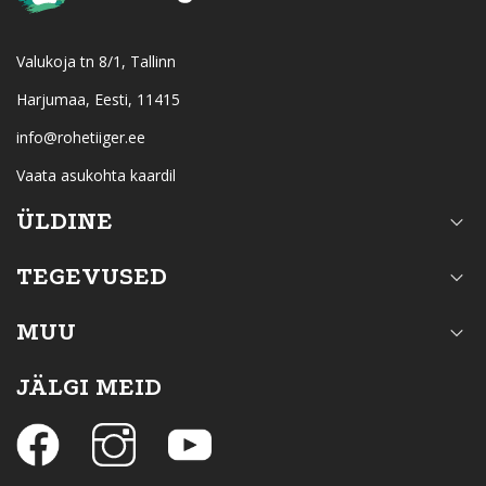
Valukoja tn 8/1, Tallinn
Harjumaa, Eesti, 11415
info@rohetiiger.ee
Vaata asukohta kaardil
ÜLDINE
TEGEVUSED
MUU
JÄLGI MEID