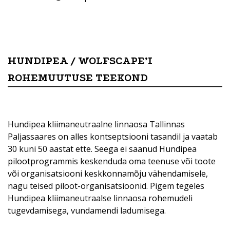
HUNDIPEA / WOLFSCAPE’I
ROHEMUUTUSE TEEKOND
Hundipea kliimaneutraalne linnaosa Tallinnas
Paljassaares on alles kontseptsiooni tasandil ja vaatab
30 kuni 50 aastat ette. Seega ei saanud Hundipea
pilootprogrammis keskenduda oma teenuse või toote
või organisatsiooni keskkonnamõju vähendamisele,
nagu teised piloot-organisatsioonid. Pigem tegeles
Hundipea kliimaneutraalse linnaosa rohemudeli
tugevdamisega, vundamendi ladumisega.