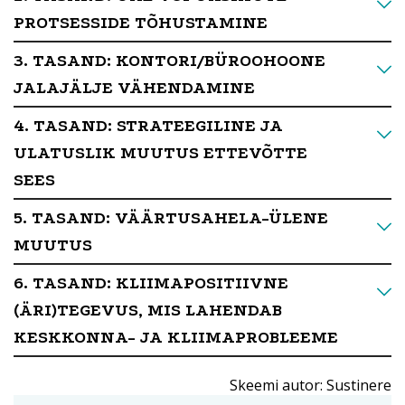
PROTSESSIDE TÕHUSTAMINE
3. TASAND: KONTORI/BÜROOHOONE
JALAJÄLJE VÄHENDAMINE
4. TASAND: STRATEEGILINE JA
ULATUSLIK MUUTUS ETTEVÕTTE
SEES
5. TASAND: VÄÄRTUSAHELA-ÜLENE
MUUTUS
6. TASAND: KLIIMAPOSITIIVNE
(ÄRI)TEGEVUS, MIS LAHENDAB
KESKKONNA- JA KLIIMAPROBLEEME
Skeemi autor: Sustinere