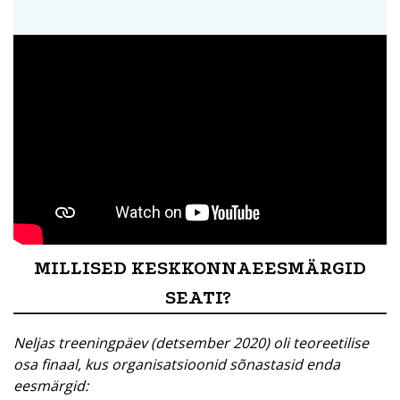
MILLISED KESKKONNAEESMÄRGID
SEATI?
Neljas treeningpäev (detsember 2020) oli teoreetilise
osa finaal, kus organisatsioonid sõnastasid enda
eesmärgid: