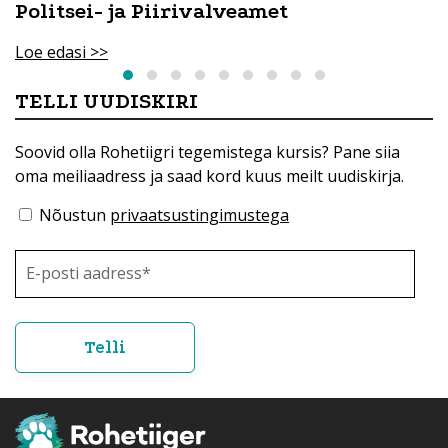
Politsei- ja Piirivalveamet
Loe edasi >>
TELLI UUDISKIRI
Soovid olla Rohetiigri tegemistega kursis? Pane siia
oma meiliaadress ja saad kord kuus meilt uudiskirja.
Nõustun
privaatsustingimustega