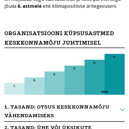
jõuda
6. astmele
ehk kliimapositiivse äritegevuseni.
ORGANISATSIOONI KÜPSUSASTMED
KESKKONNAMÕJU JUHTIMISEL
1. TASAND: OTSUS KESKKONNAMÕJU
VÄHENDAMISEKS
2. TASAND: ÜHE VÕI ÜKSIKUTE